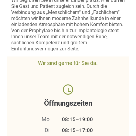
Wir begrüßen Sie in unserer Lindenpraxis. Hier dürfen
Sie Gast und Patient zugleich sein. Durch die
Verbindung aus „Menschlichem“ und „Fachlichem“
möchten wir Ihnen moderne Zahnheilkunde in einer
einladenden Atmosphäre mit hohem Komfort bieten.
Von der Prophylaxe bis hin zur Implantologie steht
Ihnen unser Team mit der notwendigen Ruhe,
sachlichen Kompetenz und großem
Einfühlungsvermögen zur Seite
.
Wir sind gerne für Sie da.
Öffnungszeiten
Mo
08:15–19:00
Di
08:15–17:00