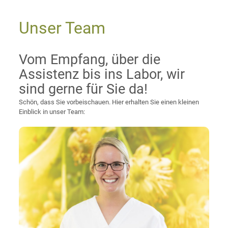
Unser Team
Vom Empfang, über die
Assistenz bis ins Labor, wir
sind gerne für Sie da!
Schön, dass Sie vorbeischauen. Hier erhalten Sie einen kleinen
Einblick in unser Team:
„Seit über zehn Jahren bin ich in meinem Beruf und mag es
sehr so intensiv mit Patienten zusammenzuarbeiten.“