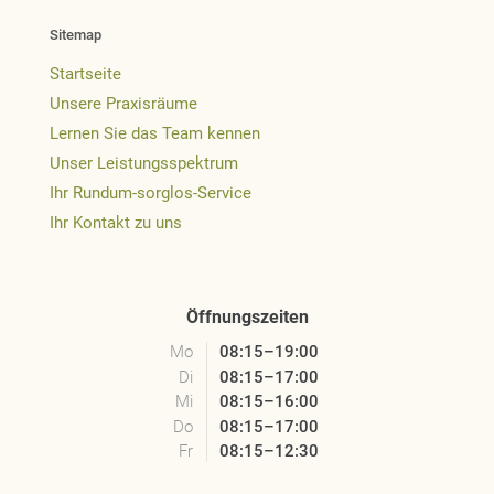
Sitemap
Startseite
Unsere Praxisräume
Lernen Sie das Team kennen
Unser Leistungsspektrum
Ihr Rundum-sorglos-Service
Ihr Kontakt zu uns
Öffnungszeiten
Mo
08:15–19:00
Di
08:15–17:00
Mi
08:15–16:00
Do
08:15–17:00
Fr
08:15–12:30