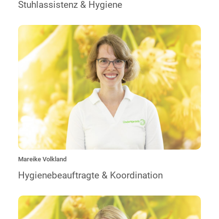
Stuhlassistenz & Hygiene
„Ich bin Mitarbeiterin in der Verwaltung und von Anfang an
Teil des Lindenpraxisteams. Ihr Wohlergehen ist mir heute
noch genauso wichtig wie am ersten Tag.“
Mareike Volkland
Hygienebeauftragte & Koordination