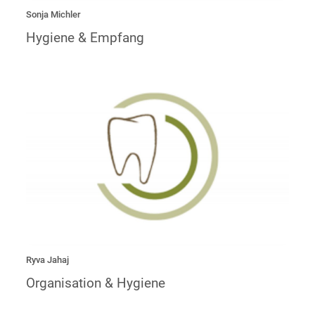
Sonja Michler
Hygiene & Empfang
„Seit 2021 bin ich Azubi in der Lindenpraxis und habe Spaß
daran den Beruf zu erlernen.“
Ryva Jahaj
Organisation & Hygiene