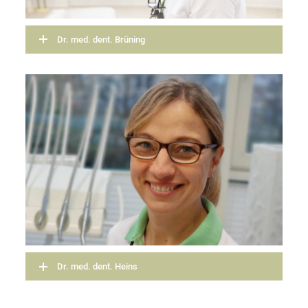
Dr. med. dent. Brüning
Dr. med. dent. Heins