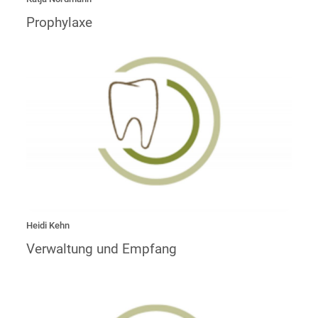
Prophylaxe
„Ich bin seit über 20 Jahren im Verwaltungs- und
Abrechnungsbereich tätig. Es freut mich sehr seit August
2020 zum Team der Lindenpraxis zu gehören.“
Heidi Kehn
Verwaltung und Empfang