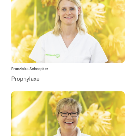
„Jeden Tag gehe ich mit einem Lächeln zur Arbeit, um
Ihnen eins ins Gesicht zu zaubern.“
Franziska Scheepker
Prophylaxe
„Ich habe das Glück noch immer in meinem Traumberuf
als Zahntechnikerin arbeiten zu dürfen. Kombiniert mit dem
Umgang mit den Patienten an der Anmeldung ist es für