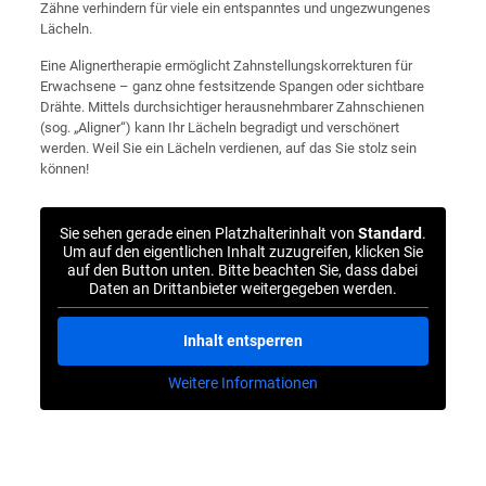
Zähne verhindern für viele ein entspanntes und ungezwungenes
Lächeln.
Eine Alignertherapie ermöglicht Zahnstellungskorrekturen für
Erwachsene – ganz ohne festsitzende Spangen oder sichtbare
Drähte. Mittels durchsichtiger herausnehmbarer Zahnschienen
(sog. „Aligner“) kann Ihr Lächeln begradigt und verschönert
werden. Weil Sie ein Lächeln verdienen, auf das Sie stolz sein
können!
Sie sehen gerade einen Platzhalterinhalt von
Standard
.
Um auf den eigentlichen Inhalt zuzugreifen, klicken Sie
auf den Button unten. Bitte beachten Sie, dass dabei
Daten an Drittanbieter weitergegeben werden.
Inhalt entsperren
Weitere Informationen